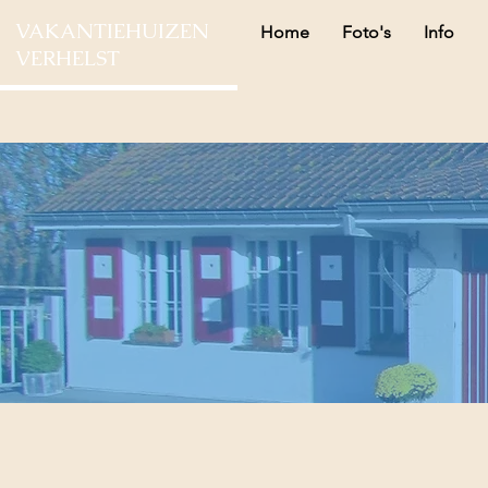
VAKANTIEHUIZEN
Home
Foto's
Info
VERHELST