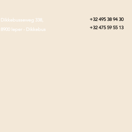
+32 495 38 94 30
Dikkebusseweg 338,
+32 475 59 55 13
8900 Ieper - Dikkebus