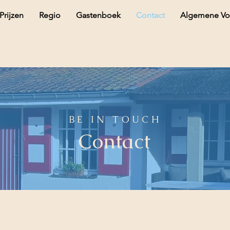
Prijzen
Regio
Gastenboek
Contact
Algemene Vo
BE IN TOUCH
Contact